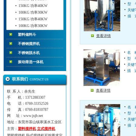
型 
150KG 功率40KW
关键
100KG 功率30KW
描 
150KG 功率40KW
100KG 功率30KW
塑料储料斗
查看详情
不锈钢搅拌机
名 
不锈钢脱水机
型 
振动筛选一体机
关键
描 
联系我们
CONTACT US
查看详情
联 系 人：余先生
手 机：13712883307
电 话：0769-33352526
名 
传 真：0769-81810787
型 
网 址：www.jxjb.net
关键
地址：东莞市茶山镇寒溪水工业区
描 
主营：
塑料搅拌机
立式搅拌机
塑胶搅拌机,卧式搅拌机可按要求定