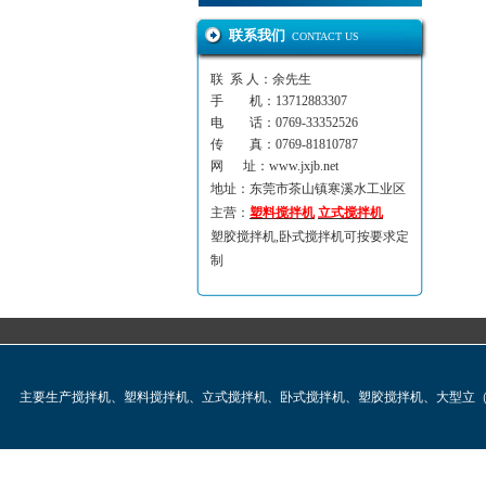
联系我们
CONTACT US
联 系 人：余先生
手 机：13712883307
电 话：0769-33352526
传 真：0769-81810787
网 址：www.jxjb.net
地址：东莞市茶山镇寒溪水工业区
主营：
塑料搅拌机
立式搅拌机
塑胶搅拌机,卧式搅拌机可按要求定
制
主要生产搅拌机、塑料搅拌机、立式搅拌机、卧式搅拌机、塑胶搅拌机、大型立