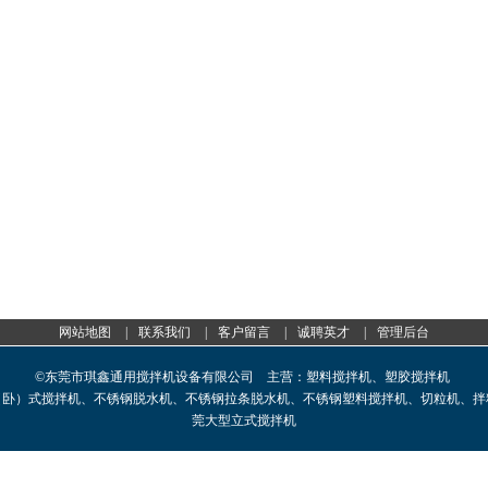
网站地图
|
联系我们
|
客户留言
|
诚聘英才
|
管理后台
©东莞市琪鑫通用搅拌机设备有限公司 主营：塑料搅拌机、塑胶搅拌机
（卧）式搅拌机、不锈钢脱水机、不锈钢拉条脱水机、不锈钢塑料搅拌机、切粒机、拌
莞大型立式搅拌机