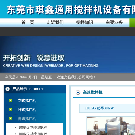
首 页
走近我们
搅拌知识
主要业务
今天是
2026年8月7日 星期五
欢迎光临我们公司网站！
产品展示
PRODUCT
高速搅拌机
立式搅拌机
100KG 功率30KW
卧式搅拌机
高速搅拌机
100KG 功率30KW
100KG 功率30KW