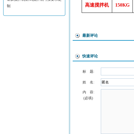
高速搅拌机
150KG
制
最新评论
快速评论
标 题:
姓 名:
内 容:
(必填)